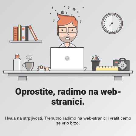
Oprostite, radimo na web-
stranici.
Hvala na strpljivosti. Trenutno radimo na web-stranici i vratit ćemo
se vrlo brzo.