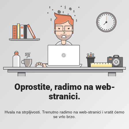
Oprostite, radimo na web-
stranici.
Hvala na strpljivosti. Trenutno radimo na web-stranici i vratit ćemo
se vrlo brzo.