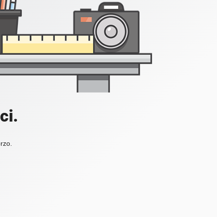
ci.
brzo.