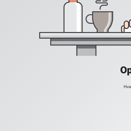
Op
Hval